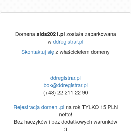
Domena
została zaparkowana
aids2021.pl
w
ddregistrar.pl
Skontaktuj się
z właścicielem domeny
ddregistrar.pl
bok@ddregistrar.pl
(+48) 22 211 22 90
Rejestracja domen .pl
na rok TYLKO 15 PLN
netto!
Bez haczyków i bez dodatkowych warunków
:)